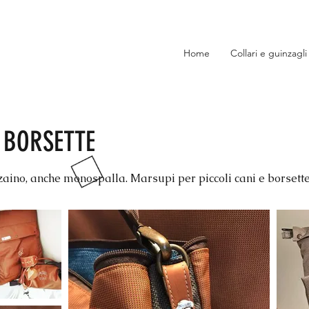
Home
Collari e guinzagli
 BORSETTE
 zaino, anche monospalla. Marsupi per piccoli cani e borsett